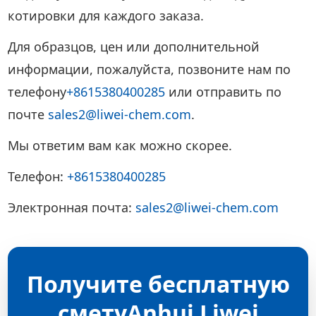
котировки для каждого заказа.
Для образцов, цен или дополнительной
информации, пожалуйста, позвоните нам по
телефону
+8615380400285
или отправить по
почте
sales2@liwei-chem.com
.
Мы ответим вам как можно скорее.
Телефон:
+8615380400285
Электронная почта:
sales2@liwei-chem.com
Получите бесплатную
сметуAnhui Liwei