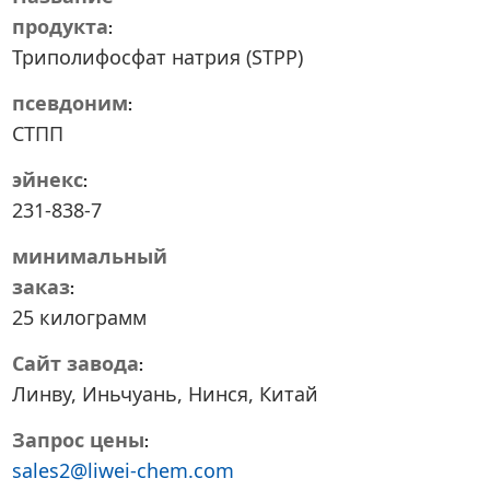
продукта
Триполифосфат натрия (STPP)
псевдоним
СТПП
эйнекс
231-838-7
минимальный
заказ
25 килограмм
Сайт завода
Линву, Иньчуань, Нинся, Китай
Запрос цены
sales2@liwei-chem.com