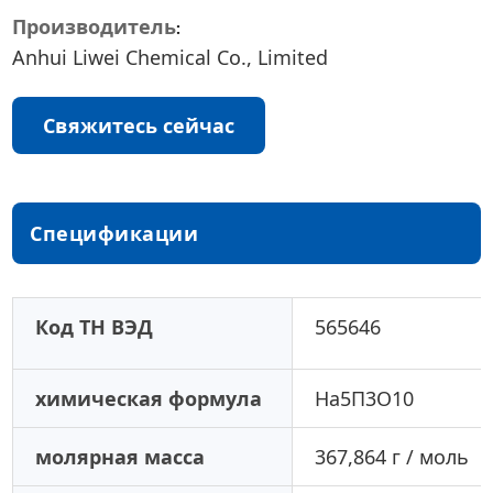
Производитель
Anhui Liwei Chemical Co., Limited
Свяжитесь сейчас
Спецификации
Код ТН ВЭД
565646
химическая формула
На5П3О10
молярная масса
367,864 г / моль