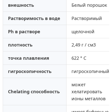
внешность
Белый порошок
Растворимость в воде
Растворимый
Ph в растворе
щелочной
плотность
2,49 г / см3
точка плавления
622 ° С
гигроскопичность
гигроскопичный
может
Chelating способность
хелатировать
ионы металлов
имеет буферные