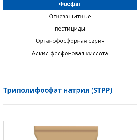
Фосфат
Огнезащитные
пестициды
Органофосфорная серия
Алкил фосфоновая кислота
Триполифосфат натрия (STPP)