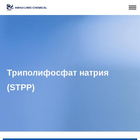
Триполифосфат натрия
(STPP)