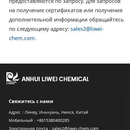
предоставляются по запросу. Для запросов
на получение сертификатов или получения
дополнительной информации обращайтесь
по следующему адресу:
sales2@liwei-
chem.com
.
Свяжитесь с нами
Адрес：Линву, Иньчуань, Нинся, Китай
Мобильный：
+8615380400285
Электронная почта：
sales2@liwei-chem.com