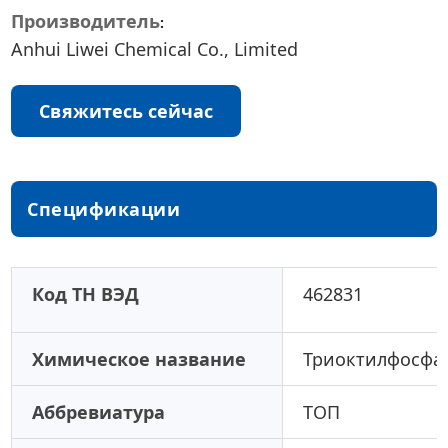
Производитель
Anhui Liwei Chemical Co., Limited
Свяжитесь сейчас
Спецификации
Код ТН ВЭД
462831
Химическое название
Триоктилфосфа
Аббревиатура
ТОП