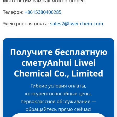
Мы ответим вам как можно скорее.
Телефон:
+8615380400285
Электронная почта:
sales2@liwei-chem.com
Получите бесплатную
сметуAnhui Liwei
Chemical Co., Limited
Гибкие условия оплаты,
конкурентоспособные цены,
первоклассное обслуживание —
обращайтесь прямо сейчас!