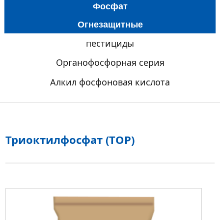
Фосфат
Огнезащитные
пестициды
Органофосфорная серия
Алкил фосфоновая кислота
Триоктилфосфат (TOP)