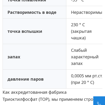
Растворимость в воде
Нерастворимы
230 ° C
точка вспышки
(закрытая
чашка)
Слабый
запах
характерный
запах
0,0005 мм рт.ст.
давление паров
(при 20 ° C)
Как аккредитованная фабрика
Триоктилфосфат (TOP), мы применяем строгие